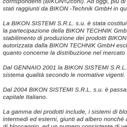
corrispondenti (BIKON=2coni). Ad oggi, più di
stati raggiunti da BIKON -Technik GmbH in q
La BIKON SISTEMI S.R.L. s.u. è stata costitu
la partecipazione della BIKON TECHNIK Gm
stabilimento di produzione dei prodotti BIK
autorizzata dalla BIKON TECHNIK GmbH escl
quanto concerne la distribuzione nel mercato i
Dal GENNAIO 2001 la BIKON SISTEMI S.R.L. 
sistema qualità secondo le normative vigenti.
Dal 2004 BIKON SISTEMI S.R.L. s.u. è passat
capitale Italiano.
La gamma dei prodotti include, i sistemi di blo
intermedi ed esterni, giunti ad albero nonché a
di bloccaggio, ed un numero consistente di ver