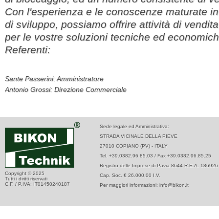
Con l'esperienza e le conoscenze maturate in
di sviluppo, possiamo offrire attività di vendi
per le vostre soluzioni tecniche ed economich
Referenti:
Sante Passerini: Amministratore
Antonio Grossi: Direzione Commerciale
Sede legale ed Amministrativa:
STRADA VICINALE DELLA PIEVE
27010 COPIANO (PV) - ITALY
Tel. +39.0382.96.85.03 / Fax +39.0382.96.85.25
Registro delle Imprese di Pavia 8644 R.E.A. 186926
Copyright © 2025
Cap. Soc. € 26.000,00 I.V.
Tutti i diritti riservati.
C.F. / P.IVA: IT01450240187
Per maggiori informazioni: info@bikon.it