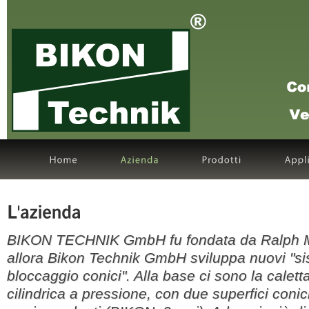
BIKON TECHNIK GmbH fu fondata da Ralph M
allora Bikon Technik GmbH sviluppa nuovi "si
bloccaggio conici". Alla base ci sono la calett
cilindrica a pressione, con due superfici coni