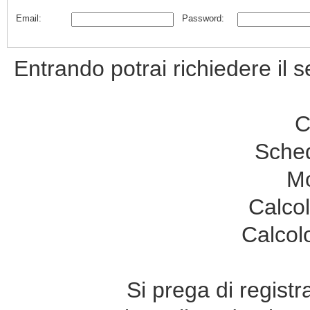
Email:
Password:
Entrando potrai richiedere il s
C
Sche
Mo
Calco
Calcol
Si prega di registr