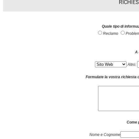
Quale tipo di informa
Reclamo
Proble
A 
Altro:
Formulate la vostra richiesta 
Come p
Nome e Cognome